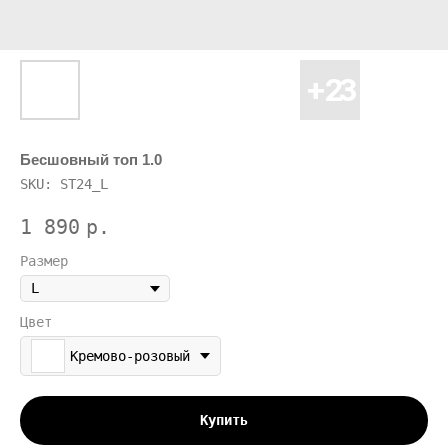
Бесшовный топ 1.0
SKU:
ST24_L
1 890
р.
Размер
Цвет
Кремово-розовый
Купить