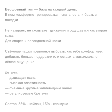
Бесшовный топ — база на каждый день.
В нем комфортно тренироваться, спать, есть, и брать в
поездки.
Не натирает, не сковывает движения и ощущается как вторая
кожа.
Для спорта и повседневной носки.
Съёмные чашки позволяют выбрать, как тебе комфортнее:
добавить больше поддержки или оставить максимально
лёгкое ощущение.
Детали:
— дышащая ткань
— высокая эластичность
— съёмные круглые/каплевидные чашки
— регулируемые бретели
Состав: 85% - нейлон, 15% - спандекс