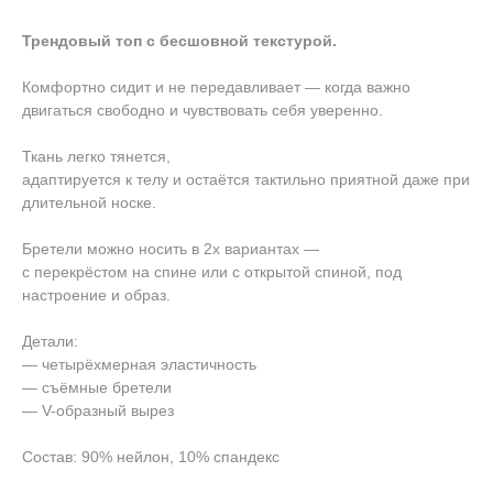
Трендовый топ с бесшовной текстурой.
Комфортно сидит и не передавливает — когда важно
двигаться свободно и чувствовать себя уверенно.
Ткань легко тянется,
адаптируется к телу и остаётся тактильно приятной даже при
длительной носке.
Бретели можно носить в 2х вариантах —
с перекрёстом на спине или с открытой спиной, под
настроение и образ.
Детали:
— четырёхмерная эластичность
— съёмные бретели
— V-образный вырез
Состав: 90% нейлон, 10% спандекс