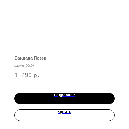
Бандана Позер
размер 60х60
1 290
р.
Подробнее
Купить