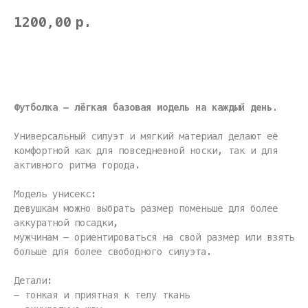
1200,00
р.
Купить
Футболка — лёгкая базовая модель на каждый день.
Универсальный силуэт и мягкий материал делают её
комфортной как для повседневной носки, так и для
активного ритма города.
Модель унисекс:
девушкам можно выбрать размер поменьше для более
аккуратной посадки,
мужчинам — ориентироваться на свой размер или взять
больше для более свободного силуэта.
Детали:
— тонкая и приятная к телу ткань