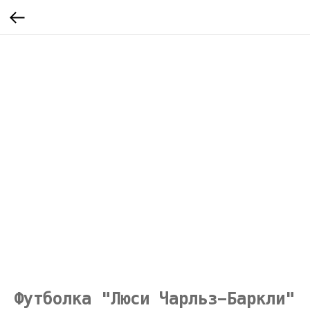
Футболка "Люси Чарльз-Баркли"