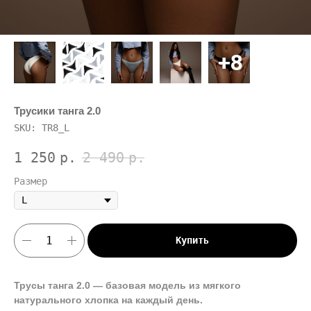
Трусики танга 2.0
SKU:
TR8_L
1 250
р.
2 490
р.
Размер
Купить
Трусы танга 2.0 — базовая модель из мягкого
натурального хлопка на каждый день.