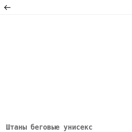
Штаны беговые унисекс