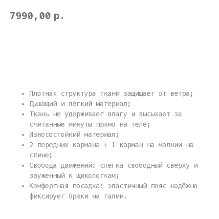
7990,00
р.
Купить
Плотная структура ткани защищает от ветра;
Дышащий и лёгкий материал;
Ткань не удерживает влагу и высыхает за
считанные минуты прямо на теле;
Износостойкий материал;
2 передних кармана + 1 карман на молнии на
спине;
Свобода движений: слегка свободный сверху и
зауженный к щиколоткам;
Комфортная посадка: эластичный пояс надёжно
фиксирует брюки на талии.