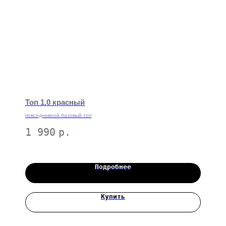
Топ 1.0 красный
повседневной базовый топ
1 990
р.
Подробнее
Купить