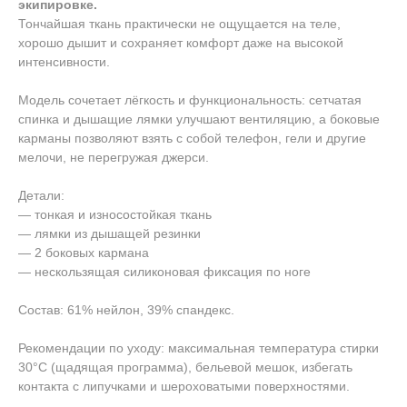
экипировке.
Тончайшая ткань практически не ощущается на теле,
хорошо дышит и сохраняет комфорт даже на высокой
интенсивности.
Модель сочетает лёгкость и функциональность: сетчатая
спинка и дышащие лямки улучшают вентиляцию, а боковые
карманы позволяют взять с собой телефон, гели и другие
мелочи, не перегружая джерси.
Детали:
— тонкая и износостойкая ткань
— лямки из дышащей резинки
— 2 боковых кармана
— нескользящая силиконовая фиксация по ноге
Состав: 61% нейлон, 39% спандекс.
Рекомендации по уходу: максимальная температура стирки
30°C (щадящая программа), бельевой мешок, избегать
контакта с липучками и шероховатыми поверхностями.