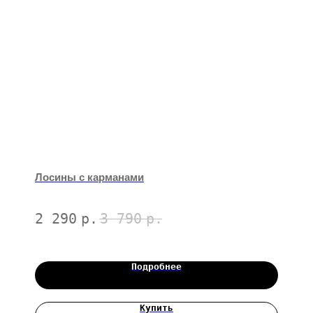
Лосины с карманами
2 290
р.
3 790
р.
Подробнее
Купить