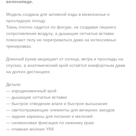
велосипеде.
Модель создана для активной езды в межсезонье и
прохладную погоду.
Ткань плотно садится по фигуре, не создавая лишнего
сопротивления воздуху, а дышащие сетчатые вставки
помогают телу не перегреваться даже на интенсивных
тренировках.
Длинный рукав защищает от солнца, ветра и прохлады на
спусках, а анатомический крой остаётся комфортным даже
на долгих дистанциях.
Детали:
— аэродинамичный крой
— дышащие сетчатые вставки
— быстрое отведение влаги и быстрое высыхание
— светоотражающие элементы для вечерних заездов
— задние карманы для питания и мелочей
— силиконовая фиксация по нижнему краю
— плавная молния YKK