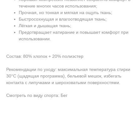
течение многих часов использования;
Прочная, но тонкая и мягкая на ощупь ткань;
Быстросохнущая и влагоотводящая ткань;
Лёгкая и дышащая ткань;
Предотвращает натирание и повышает комфорт при
использовании.
Состав: 80% хлопок + 20% полиэстер
Рекомендации по уходу: максимальная температура стирки
30°C (щадящая программа), бельевой мешок, избегать
контакта с липучками и шероховатыми поверхностями.
Смотреть по виду спорта: Бег