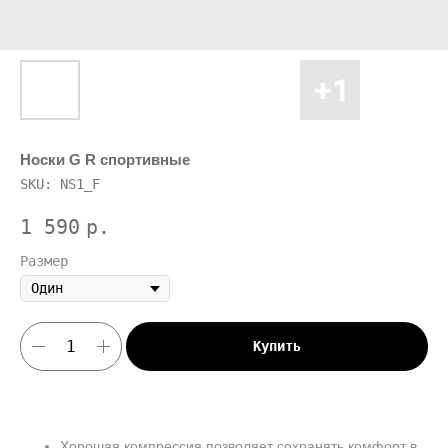
Носки G R спортивные
SKU:
NS1_F
1 590
р.
Размер
Купить
Хорошая компрессия позволяет сохранять комфорт в